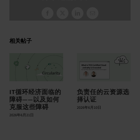
脸
X
领
电
书
英
子
邮
件
相关帖子
IT循环经济面临的
负责任的云资源选
障碍——以及如何
择认证
克服这些障碍
2026年6月10日
2026年6月21日