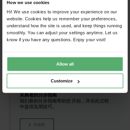
产品和可持续性信息标准的重点
How we use cookies
是：
Hi! We use cookies to improve your experience on our
website. Cookies help us remember your preferences,
understand how the site is used, and keep things running
要求报告可持续发展数据并进行独立核实。
smoothly. You can adjust your settings anytime. Let us
帮助终端用户找到关于TCO Certified ，以及
know if you have any questions. Enjoy your visit!
认证包括哪些内容的信息。
确保认证产品的产品规格是正确的。
Allow all
Customize
采购者的分步指南
我们新的分步指南帮助您 开始，并在此过程
中提供实用技巧。
开始吧