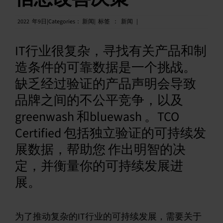
中文 (简体)
2022
年
9日|Categories：
新闻|
标签
：
新闻
|
IT行业很复杂，寻找有关产品和制
造条件的可靠数据是一个挑战。
缺乏经过验证的产品声明会导致
品牌之间的不公平竞争，以及
greenwash 和bluewash 。TCO
Certified 包括独立验证的可持续发
展数据，帮助您 作出明智的决
定，并衡量你的可持续发展进
展。
为了推动复杂的IT行业的可持续发展，需要关于