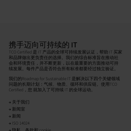
携手迈向可持续的 IT
TCO Certified 是 IT 产品的全球可持续发展认证，帮助 IT 买家
和品牌做出更负责任的选择。我们的综合标准旨在推动社
会和环境责任，并不断更新，以在最重要的方面推动可持
续发展。每件产品是否符合所有标准都要经过独立验证。
我们的Roadmap for Sustainable IT 是解决以下四个关键领域
问题的长期计划：气候、物质、循环和供应链。使用TCO
Certified，您 就加入了可持续 IT 的全球运动。
关于我们
新闻室
新闻
ISO 14024
隐私、条款和 cookie