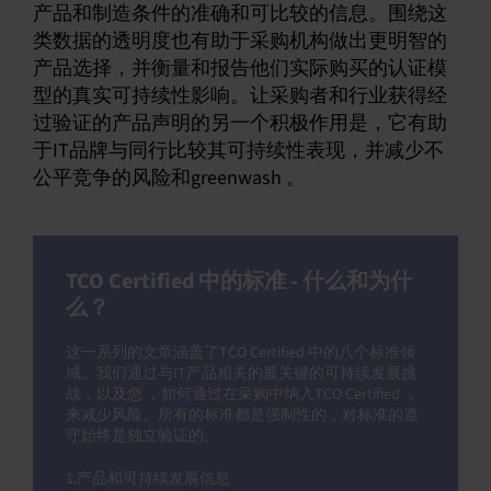
产品和制造条件的准确和可比较的信息。围绕这
类数据的透明度也有助于采购机构做出更明智的
产品选择，并衡量和报告他们实际购买的认证模
型的真实可持续性影响。让采购者和行业获得经
过验证的产品声明的另一个积极作用是，它有助
于IT品牌与同行比较其可持续性表现，并减少不
公平竞争的风险和greenwash 。
TCO Certified 中的标准 - 什么和为什
么？
这一系列的文章涵盖了TCO Certified 中的八个标准领
域。我们通过与IT产品相关的最关键的可持续发展挑
战，以及您 ，如何通过在采购中纳入TCO Certified ，
来减少风险。所有的标准都是强制性的，对标准的遵
守始终是独立验证的。
1.产品和可持续发展信息