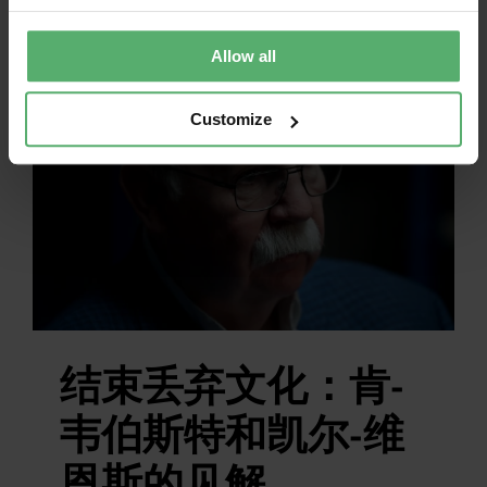
向的方法来减少气候排放，而采购就是其
中一个重要工具。
Allow all
Customize
结束丢弃文化：肯-
韦伯斯特和凯尔-维
恩斯的见解