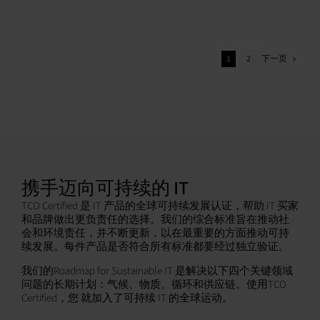
下一页
1
2
携手迈向可持续的 IT
TCO Certified 是 IT 产品的全球可持续发展认证，帮助 IT 买家
和品牌做出更负责任的选择。我们的综合标准旨在推动社
会和环境责任，并不断更新，以在最重要的方面推动可持
续发展。每件产品是否符合所有标准都要经过独立验证。
我们的Roadmap for Sustainable IT 是解决以下四个关键领域
问题的长期计划：气候、物质、循环和供应链。使用TCO
Certified，您 就加入了可持续 IT 的全球运动。