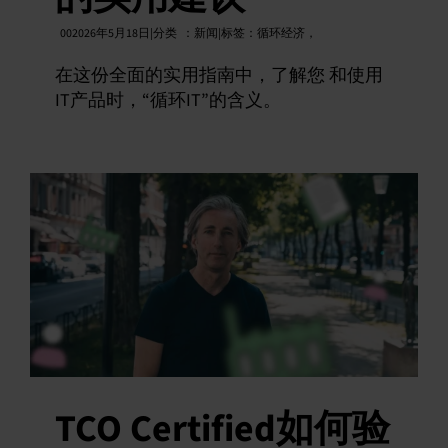
中文 (简体)
002026年5月18日|分类
：
新闻|标签：
循环经济，
在这份全面的实用指南中，了解您 和使用
IT产品时，“循环IT”的含义。
TCO Certified如何验