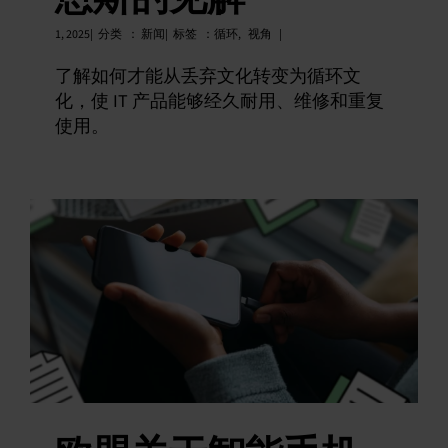
1, 2025|
分类
：
新闻|
标签
：
循环
,
视角
|
了解如何才能从丢弃文化转变为循环文
化，使 IT 产品能够经久耐用、维修和重复
使用。