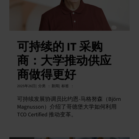
可持续的 IT 采购
商：大学推动供应
商做得更好
2025年
26日|
分类
：
新闻|
标签
：
可持续发展协调员比约恩-马格努森（Björn
Magnusson）介绍了哥德堡大学如何利用
TCO Certified 推动变革。