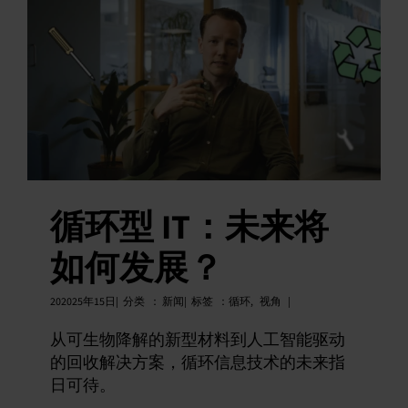
循环型 IT：未来将
如何发展？
20
2025年
15日|
分类
：
新闻|
标签
：
循环
,
视角
|
从可生物降解的新型材料到人工智能驱动
的回收解决方案，循环信息技术的未来指
日可待。