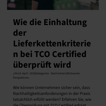
Wie die Einhaltung
der
Lieferkettenkriterie
n bei TCO Certified
überprüft wird
,
Uhr14. April
2026|Kategorien
:
Nachrichten|Stichworte:
Perspektiven
,
Wie können Unternehmen sicher sein, dass
Nachhaltigkeitsanforderungen in der Praxis
tatsächlich erfüllt werden? Erfahren Sie, wie
die Überprüfung mit TCO Certified erfolgt.