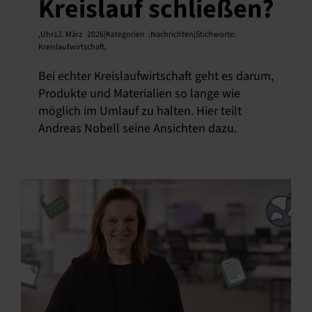
Kreislauf schließen?
,
Uhr12. März
2026|Kategorien
:
Nachrichten|Stichworte:
Kreislaufwirtschaft
,
Bei echter Kreislaufwirtschaft geht es darum,
Produkte und Materialien so lange wie
möglich im Umlauf zu halten. Hier teilt
Andreas Nobell seine Ansichten dazu.