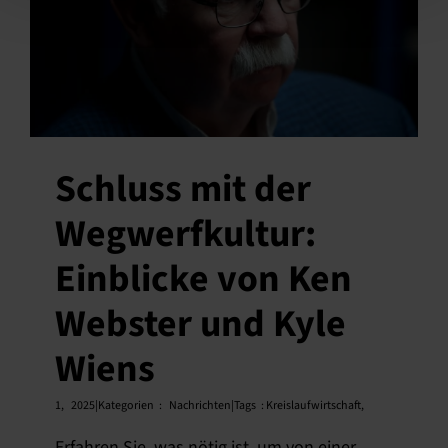
Schluss mit der
Wegwerfkultur:
Einblicke von Ken
Webster und Kyle
Wiens
1,
2025|Kategorien
:
Nachrichten|Tags
:
Kreislaufwirtschaft
,
Erfahren Sie, was nötig ist, um von einer