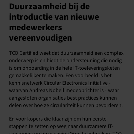
Duurzaamheid bij de
introductie van nieuwe
medewerkers
vereenvoudigen
TCO Certified weet dat duurzaamheid een complex
onderwerp is en biedt de ondersteuning die nodig
is om onboarding in de hele IT-toeleveringsketen
gemakkelijker te maken. Een voorbeeld is het
kennisnetwerk
Circular Electronics Initiative
-
waarvan Andreas Nobell medeoprichter is - waar
aangesloten organisaties best practices kunnen
delen over hoe ze circulariteit kunnen bevorderen.
En voor kopers die klaar zijn om hun eerste
stappen te zetten op weg naar duurzamere IT-
aankopen: op onze pagina
‘Hoe te gebruiken’
TCO