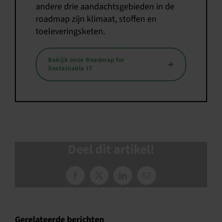
andere drie aandachtsgebieden in de
roadmap zijn klimaat, stoffen en
toeleveringsketen.
Bekijk onze Roadmap for
Sustainable IT
Deel dit artikel!
Facebook
X
LinkedIn
E-
mail
Gerelateerde berichten