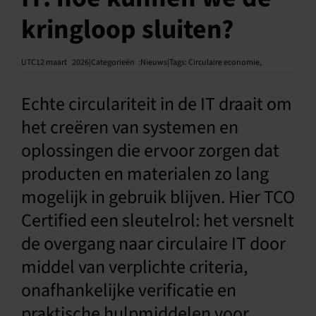
kringloop sluiten?
Nederlands
UTC12 maart
2026|Categorieën
:
Nieuws|Tags:
Circulaire economie
,
Echte circulariteit in de IT draait om
het creëren van systemen en
oplossingen die ervoor zorgen dat
producten en materialen zo lang
mogelijk in gebruik blijven. Hier TCO
Certified een sleutelrol: het versnelt
de overgang naar circulaire IT door
middel van verplichte criteria,
onafhankelijke verificatie en
praktische hulpmiddelen voor