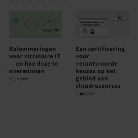
Belemmeringen
Een certificering
voor circulaire IT
voor
— en hoe deze te
verantwoorde
overwinnen
keuzes op het
gebied van
21 juni 2026
cloudresources
10 juni 2026