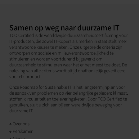
Samen op weg naar duurzame IT
TCO Certified is de wereldwijde duurzaamheidscertificering voor
IT-producten, die zowel IT-kopers als merken in staat stelt meer
verantwoorde keuzes te maken. Onze uitgebreide criteria zijn
ontworpen om sociale en milieuverantwoordelijkheid te
stimuleren en worden voortdurend bijgewerkt om
duurzaamheid te stimuleren waar het er het meest toe doet. De
naleving van alle criteria wordt altijd onafhankelijk geverifieerd
voor elk product.
Onze Roadmap for Sustainable IT is het langetermijnplan voor
de aanpak van problemen op vier belangrijke gebieden: klimaat,
stoffen, circulariteit en toeleveringsketen. Door TCO Certified te
gebruiken, sluit u zich aan bij een wereldwijde beweging voor
duurzame IT.
Over ons
Perskamer
Nieuws