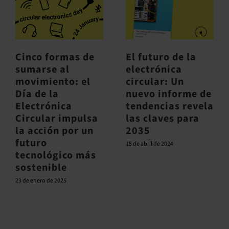
Cinco formas de
El futuro de la
sumarse al
electrónica
movimiento: el
circular: Un
Día de la
nuevo informe de
Electrónica
tendencias revela
Circular impulsa
las claves para
la acción por un
2035
futuro
15 de abril de 2024
tecnológico más
sostenible
23 de enero de 2025