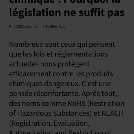
législation ne suffit pas
Français
9,
2025|Catégories
:
Actualités|Tags
:
Nombreux sont ceux qui pensent
que les lois et réglementations
actuelles nous protègent
efficacement contre les produits
chimiques dangereux. C'est une
pensée réconfortante. Après tout,
des noms comme RoHS (Restriction
of Hazardous Substances) et REACH
(Registration, Evaluation,
Authorisation and Restriction of