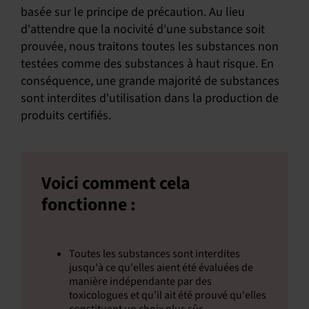
basée sur le principe de précaution. Au lieu
d'attendre que la nocivité d'une substance soit
prouvée, nous traitons toutes les substances non
testées comme des substances à haut risque. En
conséquence, une grande majorité de substances
sont interdites d'utilisation dans la production de
produits certifiés.
Voici comment cela
fonctionne :
Toutes les substances sont interdites
jusqu'à ce qu'elles aient été évaluées de
manière indépendante par des
toxicologues et qu'il ait été prouvé qu'elles
constituent un choix plus sûr.