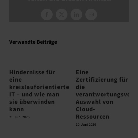
Facebook
X
LinkedIn
E-
Mail
Verwandte Beiträge
Hindernisse für
Eine
eine
Zertifizierung für
kreislauforientierte
die
IT – und wie man
verantwortungsvoll
sie überwinden
Auswahl von
kann
Cloud-
Ressourcen
21. Juni 2026
10. Juni 2026