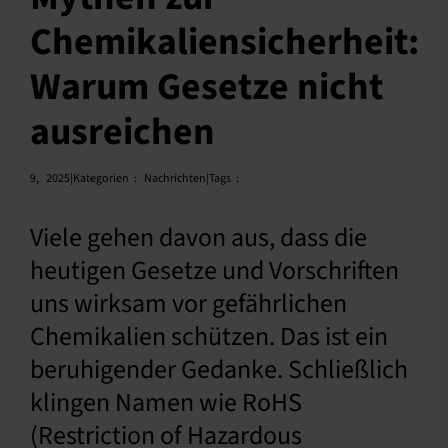
Chemikaliensicherheit:
Deutsch
Warum Gesetze nicht
ausreichen
9,
2025|Kategorien
:
Nachrichten|Tags
:
Viele gehen davon aus, dass die
heutigen Gesetze und Vorschriften
uns wirksam vor gefährlichen
Chemikalien schützen. Das ist ein
beruhigender Gedanke. Schließlich
klingen Namen wie RoHS
(Restriction of Hazardous