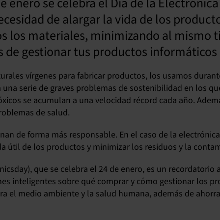
 enero se celebra el Día de la Electrónica 
ecesidad de alargar la vida de los product
os los materiales, minimizando al mismo 
s de gestionar tus productos informáticos 
turales vírgenes para fabricar productos, los usamos duran
una serie de graves problemas de sostenibilidad en los qu
 tóxicos se acumulan a una velocidad récord cada año. Ade
roblemas de salud.
nan de forma más responsable. En el caso de la electrónica, 
da útil de los productos y minimizar los residuos y la conta
ronicsday), que se celebra el 24 de enero, es un recordatori
nes inteligentes sobre qué comprar y cómo gestionar los pro
ara el medio ambiente y la salud humana, además de ahorra