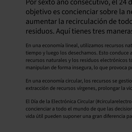
Por sexto año consecutivo, el 24 de
objetivo es concienciar sobre la n
aumentar la recirculación de tod
residuos. Aquí tienes tres manera
En una economía lineal, utilizamos recursos na
tiempo y luego los desechamos. Esto conduce a 
recursos naturales y los residuos electrónicos
manipulan de forma insegura, lo que provoca p
En una economía circular, los recursos se gestio
extracción de recursos vírgenes, prolongar la vi
El Día de la Electrónica Circular (#circularelect
concienciar a todo el mundo de que las decisio
vida útil pueden suponer una gran diferencia p