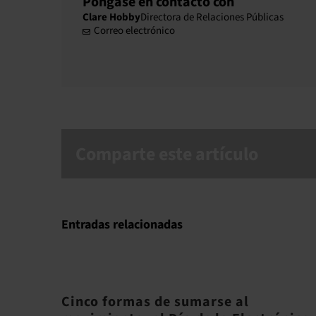
Póngase en contacto con
Clare Hobby
Directora de Relaciones Públicas
Correo electrónico
Comparte este artículo
Entradas relacionadas
Cinco formas de sumarse al