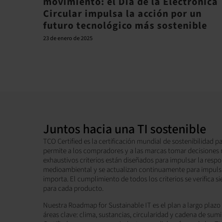
movimiento: el Día de la Electrónica
Circular impulsa la acción por un
futuro tecnológico más sostenible
23 de enero de 2025
Juntos hacia una TI sostenible
TCO Certified es la certificación mundial de sostenibilidad 
permite a los compradores y a las marcas tomar decisiones
exhaustivos criterios están diseñados para impulsar la respo
medioambiental y se actualizan continuamente para impulsar
importa. El cumplimiento de todos los criterios se verifica
para cada producto.
Nuestra Roadmap for Sustainable IT es el plan a largo plaz
áreas clave: clima, sustancias, circularidad y cadena de sumin