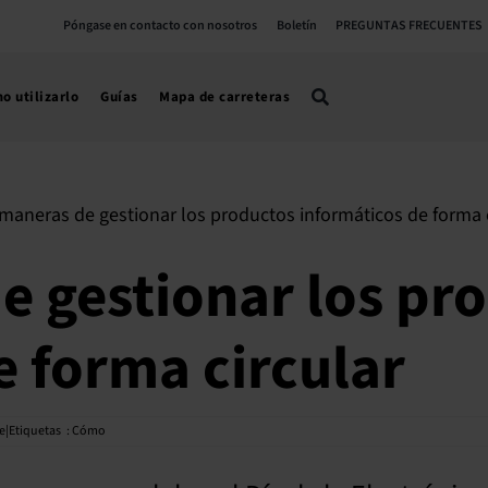
Póngase en contacto con nosotros
Boletín
PREGUNTAS FRECUENTES
o utilizarlo
Guías
Mapa de carreteras
e gestionar los pr
e forma circular
e|Etiquetas
:
Cómo