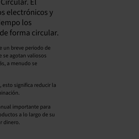
Circular. El
os electrónicos y
tiempo los
de forma circular.
te un breve periodo de
e se agotan valiosos
más, a menudo se
esto significa reducir la
minación.
o anual importante para
ductos a lo largo de su
r dinero.