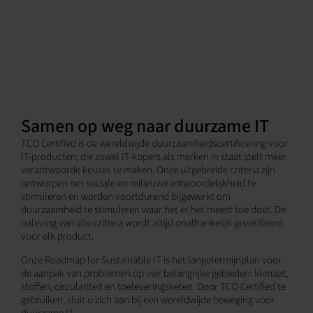
Samen op weg naar duurzame IT
TCO Certified is de wereldwijde duurzaamheidscertificering voor
IT-producten, die zowel IT-kopers als merken in staat stelt meer
verantwoorde keuzes te maken. Onze uitgebreide criteria zijn
ontworpen om sociale en milieuverantwoordelijkheid te
stimuleren en worden voortdurend bijgewerkt om
duurzaamheid te stimuleren waar het er het meest toe doet. De
naleving van alle criteria wordt altijd onafhankelijk geverifieerd
voor elk product.
Onze Roadmap for Sustainable IT is het langetermijnplan voor
de aanpak van problemen op vier belangrijke gebieden: klimaat,
stoffen, circulariteit en toeleveringsketen. Door TCO Certified te
gebruiken, sluit u zich aan bij een wereldwijde beweging voor