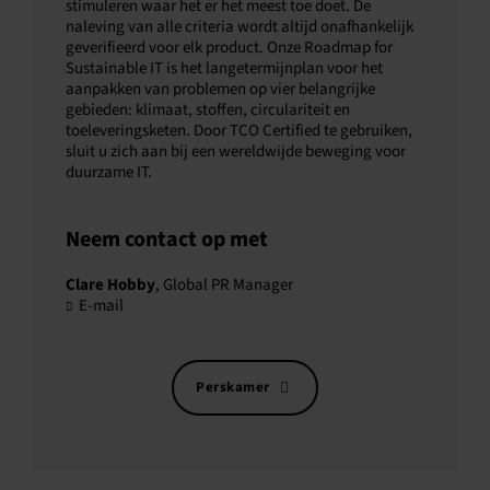
stimuleren waar het er het meest toe doet. De
naleving van alle criteria wordt altijd onafhankelijk
geverifieerd voor elk product. Onze Roadmap for
Sustainable IT is het langetermijnplan voor het
aanpakken van problemen op vier belangrijke
gebieden: klimaat, stoffen, circulariteit en
toeleveringsketen. Door TCO Certified te gebruiken,
sluit u zich aan bij een wereldwijde beweging voor
duurzame IT.
Neem contact op met
Clare Hobby
, Global PR Manager
E-mail
Perskamer