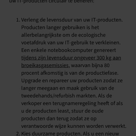
uw IT-producten circulair te beheren:
Verleng de levensduur van uw IT-producten.
Producten langer gebruiken is het
allerbelangrijkste om de ecologische
voetafdruk van uw IT-gebruik te verkleinen.
Een enkele notebookcomputer genereert
tijdens zijn levensduur ongeveer 300 kg aan
broeikasgasemissies
, waarvan bijna 80
procent afkomstig is van de productiefase.
Upgrade en repareer uw producten zodat ze
langer meegaan en maak gebruik van de
tweedehands/refurbish markten. Als de
verkoper een terugnameregeling heeft of als
u de producten least, stuur de oude
producten dan terug zodat ze op
verantwoorde wijze kunnen worden verwerkt.
Kies duurzame producten. Als u een nieuw