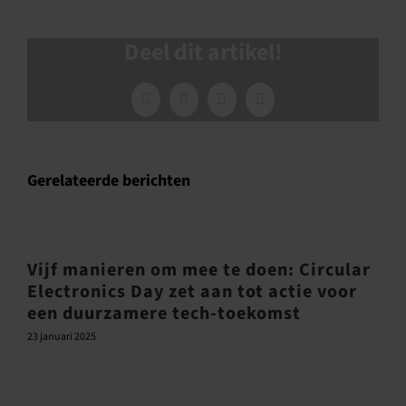
Deel dit artikel!
Facebook
X
LinkedIn
E-
mail
Gerelateerde berichten
Vijf manieren om mee te doen: Circular
Electronics Day zet aan tot actie voor
een duurzamere tech-toekomst
23 januari 2025