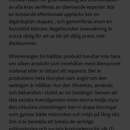
av alla krav verifieras av oberoende experter. När
en bristande efterlevnad upptäcks bör en
åtgärdsplan skapats , och genomföras inom en
fastställd tidsram. Regelbunden övervakning är
också viktig för att se till att dålig praxis inte
återkommer.
tillverkningen En hållbar produkt handlar inte bara
om vilken produkt som innehåller mest återvunnet
material eller är lättast att reparera. Det är
produktens hela livscykel som avgör om den
verkligen är hållbar. Hur den tillverkas, används
och behandlas i slutet av sin livslängd. Genom att
låta sociala överväganden inom denna kedja styra
den cirkulära utvecklingen kan vi skapa lösningar
som gynnar både människor och miljö på lång sikt.
Om vi är beredda att betala de verkliga
miljömässiga och sociala kostnaderna för vår IT-