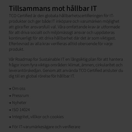
Tillsammans mot hållbar IT
TCO Certified är den globala hållbarhetscertifieringen för IT-
produkter och ger både IT inköpare och varumärken möjlighet
att göra fler ansvarsfull val. Våra omfattande krav är utformade
för att driva socialt och miljömässigt ansvar och uppdateras
kontinuerligt för att driva hållbarhet där det är som viktigast.
Efterlevnad av alla krav verifieras alltid oberoende för varje
produkt.
Vår Roadmap for Sustainable IT en långsiktig plan för att hantera
frågor inom fyra viktiga områden: klimat, ämnen, cirkularitet och
leverantörskedjan. Genom att använda TCO Certified ansluter du
dig till en global rörelse för hållbar IT.
Om oss
Pressrum
Nyheter
ISO 14024
Integritet, villkor och cookies
För IT-varumärkesägare och verifierare