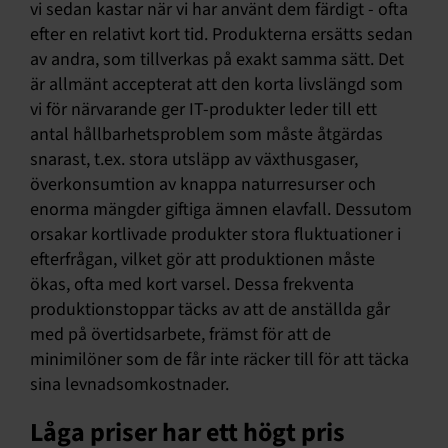
vi sedan kastar när vi har använt dem färdigt - ofta
efter en relativt kort tid. Produkterna ersätts sedan
av andra, som tillverkas på exakt samma sätt. Det
är allmänt accepterat att den korta livslängd som
vi för närvarande ger IT-produkter leder till ett
antal hållbarhetsproblem som måste åtgärdas
snarast, t.ex. stora utsläpp av växthusgaser,
överkonsumtion av knappa naturresurser och
enorma mängder giftiga ämnen elavfall. Dessutom
orsakar kortlivade produkter stora fluktuationer i
efterfrågan, vilket gör att produktionen måste
ökas, ofta med kort varsel. Dessa frekventa
produktionstoppar täcks av att de anställda går
med på övertidsarbete, främst för att de
minimilöner som de får inte räcker till för att täcka
sina levnadsomkostnader.
Låga priser har ett högt pris