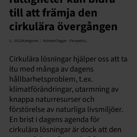
till att främja den
Svenska
cirkulära övergången
1,
2022|Kategorier
:
Nyheter|Taggar
:
Perspektiv
,
Cirkulära lösningar hjälper oss att ta
itu med många av dagens
hållbarhetsproblem, t.ex.
klimatförändringar, utarmning av
knappa naturresurser och
förstörelse av naturliga livsmiljöer.
En brist i dagens agenda för
cirkulära lösningar är dock att den