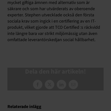
mycket giftiga ämnen med alternativ som är
säkrare och som har utvärderats av oberoende
experter. Stephen utvecklade också den första
sociala krav som ingick i en certifiering av en IT-
produkt, vilket gjorde att TCO Certified :s räckvidd
inte längre bara var strikt miljömässig utan även
omfattade leverantörskedjan social hållbarhet.
Dela den här artikeln!
Facebook
X
LinkedIn
E-
post
Relaterade inlägg