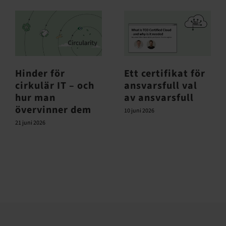
Hinder för
Ett certifikat för
cirkulär IT – och
ansvarsfull val
hur man
av ansvarsfull
övervinner dem
10 juni 2026
21 juni 2026