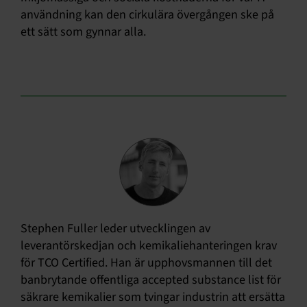
användning kan den cirkulära övergången ske på
ett sätt som gynnar alla.
Stephen Fuller leder utvecklingen av
leverantörskedjan och kemikaliehanteringen krav
för TCO Certified. Han är upphovsmannen till det
banbrytande offentliga accepted substance list för
säkrare kemikalier som tvingar industrin att ersätta