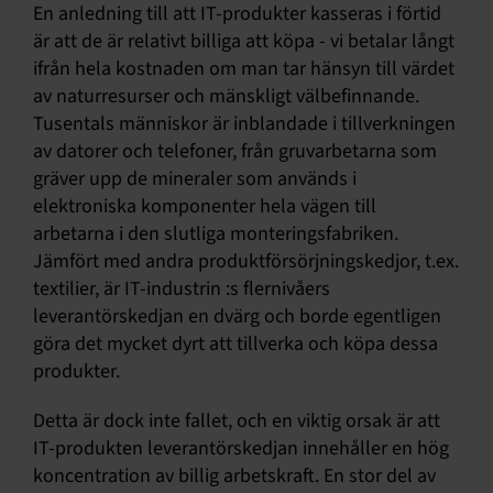
En anledning till att IT-produkter kasseras i förtid
är att de är relativt billiga att köpa - vi betalar långt
ifrån hela kostnaden om man tar hänsyn till värdet
av naturresurser och mänskligt välbefinnande.
Tusentals människor är inblandade i tillverkningen
av datorer och telefoner, från gruvarbetarna som
gräver upp de mineraler som används i
elektroniska komponenter hela vägen till
arbetarna i den slutliga monteringsfabriken.
Jämfört med andra produktförsörjningskedjor, t.ex.
textilier, är IT-industrin :s flernivåers
leverantörskedjan en dvärg och borde egentligen
göra det mycket dyrt att tillverka och köpa dessa
produkter.
Detta är dock inte fallet, och en viktig orsak är att
IT-produkten leverantörskedjan innehåller en hög
koncentration av billig arbetskraft. En stor del av