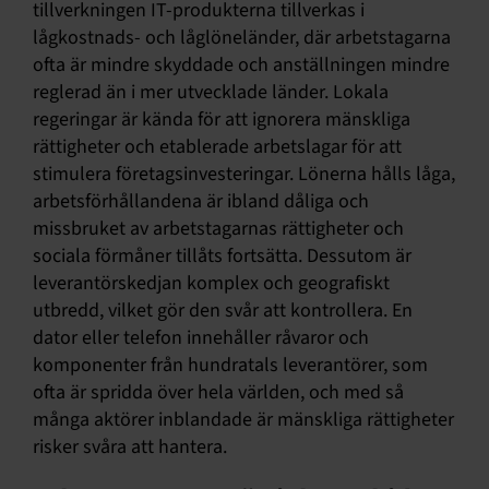
tillverkningen IT-produkterna tillverkas i
lågkostnads- och låglöneländer, där arbetstagarna
ofta är mindre skyddade och anställningen mindre
reglerad än i mer utvecklade länder. Lokala
regeringar är kända för att ignorera mänskliga
rättigheter och etablerade arbetslagar för att
stimulera företagsinvesteringar. Lönerna hålls låga,
arbetsförhållandena är ibland dåliga och
missbruket av arbetstagarnas rättigheter och
sociala förmåner tillåts fortsätta. Dessutom är
leverantörskedjan komplex och geografiskt
utbredd, vilket gör den svår att kontrollera. En
dator eller telefon innehåller råvaror och
komponenter från hundratals leverantörer, som
ofta är spridda över hela världen, och med så
många aktörer inblandade är mänskliga rättigheter
risker svåra att hantera.