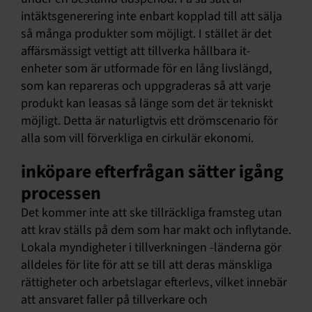
intäktsgenerering inte enbart kopplad till att sälja
så många produkter som möjligt. I stället är det
affärsmässigt vettigt att tillverka hållbara it-
enheter som är utformade för en lång livslängd,
som kan repareras och uppgraderas så att varje
produkt kan leasas så länge som det är tekniskt
möjligt. Detta är naturligtvis ett drömscenario för
alla som vill förverkliga en cirkulär ekonomi.
inköpare efterfrågan sätter igång
processen
Det kommer inte att ske tillräckliga framsteg utan
att krav ställs på dem som har makt och inflytande.
Lokala myndigheter i tillverkningen -länderna gör
alldeles för lite för att se till att deras mänskliga
rättigheter och arbetslagar efterlevs, vilket innebär
att ansvaret faller på tillverkare och