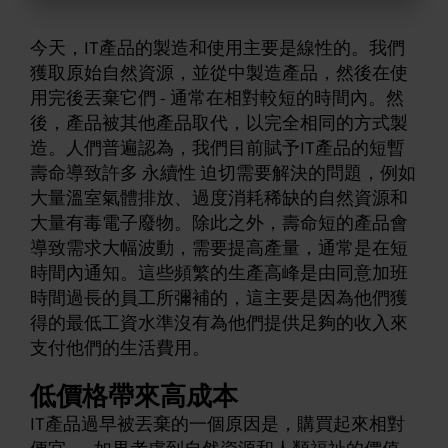
今天，IT產品的製造和使用主要是線性的。我們
獲取原始自然資源，並從中製造產品，然後在使
用完後丟棄它們 - 通常在相對較短的時間內。然
後，產品被其他產品取代，以完全相同的方式製
造。人們普遍認為，我們目前賦予IT產品的短暫
壽命導致許多 永續性 迫切需要解決的問題，例如
大量溫室氣體排放、過度消耗稀缺的自然資源和
大量有毒電子廢物。除此之外，壽命短的產品會
導致需求大幅波動，需要提高產量，通常是在短
時間內通知。這些頻繁的生產高峰是由同意加班
時間過長的員工所彌補的，這主要是因為他們獲
得的最低工資水準沒有為他們提供足夠的收入來
支付他們的生活費用。
低價格帶來高成本
IT產品過早被丟棄的一個原因是，購買起來相對