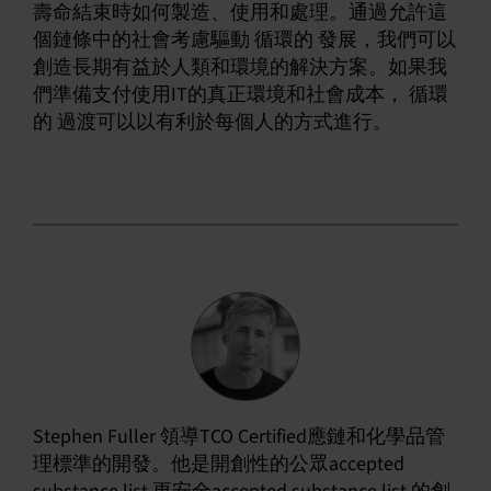
壽命結束時如何製造、使用和處理。通過允許這
個鏈條中的社會考慮驅動 循環的 發展，我們可以
創造長期有益於人類和環境的解決方案。如果我
們準備支付使用IT的真正環境和社會成本， 循環
的 過渡可以以有利於每個人的方式進行。
Stephen Fuller 領導TCO Certified應鏈和化學品管
理標準的開發。他是開創性的公眾accepted