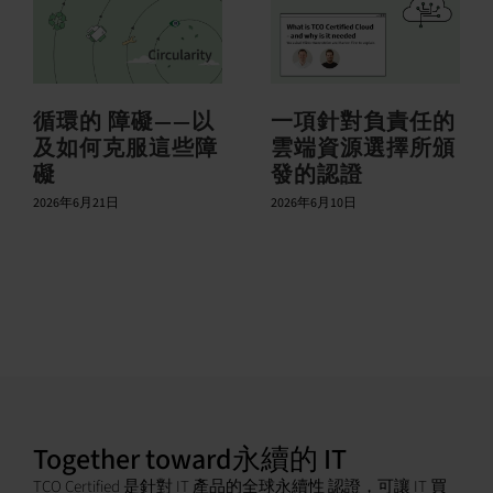
循環的 障礙——以
一項針對負責任的
及如何克服這些障
雲端資源選擇所頒
礙
發的認證
2026年6月21日
2026年6月10日
Together toward永續的 IT
TCO Certified 是針對 IT 產品的全球永續性 認證，可讓 IT 買