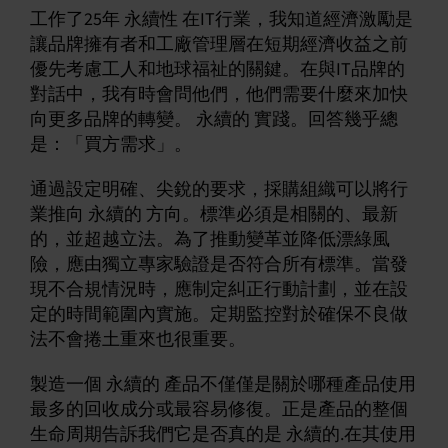
工作了25年 永續性 在IT行業，我知道經濟激勵是
讓品牌擁有者和工廠管理層在短期經濟收益之前
優先考慮工人和地球福祉的關鍵。在與IT品牌的
對話中，我有時會問他們，他們需要什麼來加快
向更多品牌的轉變。 永續的 實踐。回答幾乎總
是：「買方需求」。
通過設定明確、尖銳的要求，採購組織可以將行
業推向 永續的 方向。標準必須是相關的、最新
的，並超越立法。為了推動變革並降低漂綠風
險，應由獨立專家驗證是否符合所有標準。當發
現不合規情況時，應制定糾正行動計劃，並在設
定的時間範圍內實施。定期監控對於確保不良做
法不會捲土重來也很重要。
製造一個 永續的 產品不僅僅是關於哪種產品使用
最多的回收成分或最容易修復。正是產品的整個
生命周期告訴我們它是否真的是 永續的.在其使用