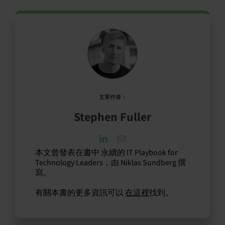
文章作者：
Stephen Fuller
本文曾發表在書中 永續的 IT Playbook for
Technology Leaders，由 Niklas Sundberg 撰
寫。
有關本書的更多資訊可以
在這裡
找到。