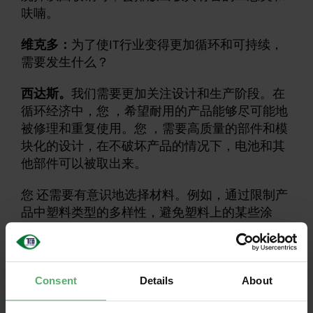
呋喃。
维克多：
为了使IT行业变得更加循环和可持续，
需要发生什么？
西达斯。
我们需要更加关注设计和生产阶段。在
循环经济中，您 ，希望耐用的产品能够尽可能地
被修理和重复使用。您 ，需要高质量的部件和模
块化的设计，在不破坏产品的情况下，电池和其
他部件可以被取出来。
您 还需要有意识地选择材料。例如，通过限制产
品中塑料类型的多样性，避免塑料上的某些涂
层，避免在材料中包括有毒物质，可以提高回收
率。
Consent
Details
About
维克多：
让我印象深刻的是，知识就在那里，而
且在许多情况下也有进行改进的方法。我们如何