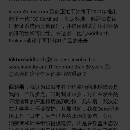
Viktor Wennström 目前正忙于为将于2021年推出
的下一代TCO Certified ，制定标准。他还负责认
证验证系统的质量保证，并确保测试方法和评估
的准确性和可比性。在这里，他与Siddharth
Prakash谈论了可持续IT产品的未来。
Viktor:
Siddharth,您've been involved in
sustainability and IT for more than 20 years.您 ，
怎么会把这个作为你事业的重点？
西达斯：
我认为1992年在里约举行的地球峰会是
我的一个转折点。当时我才14岁，对正在发生的
环境破坏的严重程度感到吃惊。几年后，我决定
在大学学习环境保护。从那时起，我在Oeko研究
所工作了12年，为全世界的政治决策者、公司、
消费者和环保组织提供建议。正是在欧盟生态设