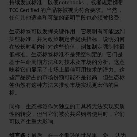
持续发展标准，以便notebooks ，或者规定携带
TCO Certified 的产品将被视为符合要求。当然，
任何其他适当和可靠的证明手段也必须被接受。
生态标签可以发挥关键作用，它表明有可能达到
某些标准，并为政策制定者提供指标，说明如何
在较长时期内针对这些价值，例如制定强制性最
低标准。生态标签标准不是凭空制定的--它们是
基于生命周期方法和对技术及市场的分析。这意
味着它们显示了市场上最佳可用技术的潜力。这
些产品所占的市场份额可能不是很高，但生态标
签仍然有这种方法来推动市场实现更宏伟的目
标。
同样，生态标签作为独立的工具将无法实现实质
性的转变，但当它们被公共采购者使用时，它们
可以产生重大影响。
维克多：
最后，在一个循环的世界里，您 ，认为