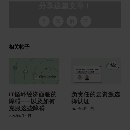
分享这篇文章！
脸
X
领
电
书
英
子
邮
件
相关帖子
IT循环经济面临的
负责任的云资源选
障碍——以及如何
择认证
克服这些障碍
2026年6月10日
2026年6月21日