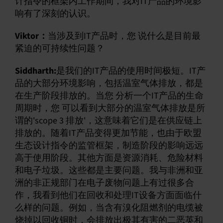
计指令的框架内工作期间，我对IT产品的环境影
响有了深刻的认识。
Viktor：
当涉及到IT产品时，您 说什么是目前最
紧迫的可持续性问题？
Siddharth:
是我们的IT产品的使用时间极短。IT产
品的大部分环境影响，包括温室气体排放，都是
在生产阶段排放的。当您 分析一个IT产品的生命
周期时，您 可以看到大部分的温室气体排放是所
谓的'scope 3 排放'，这意味着它们是在供应链上
排放的。随着IT产品变得更加节能，也由于欧盟
生态设计指令的监管框架，制造阶段的影响远远
高于使用阶段。其他方面是资源消耗、危险材料
和电子垃圾。这些都是主要问题。我与非洲和亚
洲的非正规部门在电子废物问题上有过很多合
作，我看到他们在回收和处理IT设备方面面临什
么样的问题。例如，当含有溴化阻燃剂的电缆被
烧掉以回收铜时，会排放出极其有害的二恶英和