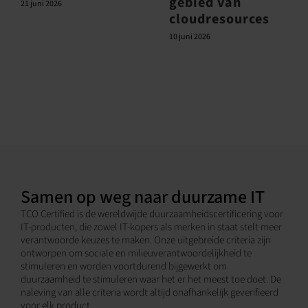
gebied van
21 juni 2026
cloudresources
10 juni 2026
Samen op weg naar duurzame IT
TCO Certified is de wereldwijde duurzaamheidscertificering voor
IT-producten, die zowel IT-kopers als merken in staat stelt meer
verantwoorde keuzes te maken. Onze uitgebreide criteria zijn
ontworpen om sociale en milieuverantwoordelijkheid te
stimuleren en worden voortdurend bijgewerkt om
duurzaamheid te stimuleren waar het er het meest toe doet. De
naleving van alle criteria wordt altijd onafhankelijk geverifieerd
voor elk product.