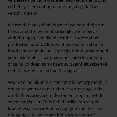
verbeteren de luchtkwaliteit niet, het is het proces
en het systeem dat op de meting volgt dat het
verschil maakt.
We moeten onszelf afvragen of we bereid zijn om
te wachten tot we onafhankelijk geverifieerde
verbeteringen zien die blijvend zijn voordat we
producten kopen. Als we dat niet doen, zal onze
boodschap aan de industrie zijn dat duurzaamheid
geen prioriteit is - we gaan door met de aankoop,
of ze nu voldoen aan onze duurzaamheidseisen of
niet. Dit is een zeer schadelijk signaal.
Voor een individuele organisatie is het erg moeilijk
om na te gaan of een audit niet wordt nageleefd,
omdat hiervoor veel middelen en toegang tot de
sector nodig zijn. Zelfs het identificeren van de
fabriek waar uw producten zijn gemaakt kan een
uitdaging zijn, laat staan het traceren van de