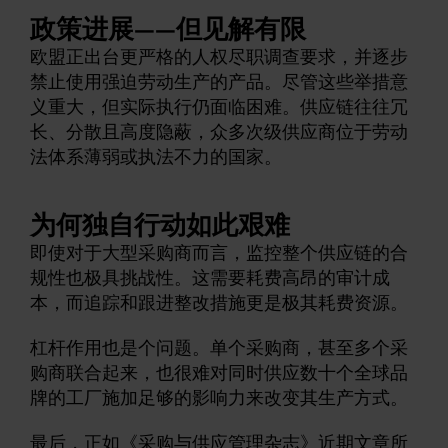
政策进展——但见解有限
欧盟正出台更严格的人权尽职调查要求，并逐步
禁止使用强迫劳动生产的产品。尽管这些举措意
义重大，但实际执行仍面临困难。供应链往往冗
长、分散且高度隐蔽，众多次级供应商位于劳动
法体系薄弱或执法不力的国家。
为何独自行动如此艰难
即使对于大型采购商而言，监控整个供应链的合
规性也极具挑战性。这需要耗费高昂的审计成
本，而追踪和跟进整改措施更是极其耗费资源。
杠杆作用也是个问题。单个采购商，甚至多个采
购商联合起来，也很难对同时供应数十个全球品
牌的工厂施加足够的影响力来改变其生产方式。
最后，正如《采购与供应管理杂志》
近期文章
所