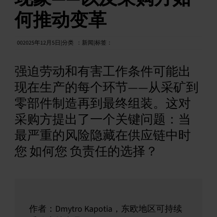
何推动变革
中文 (简体)
002025年12月5日|分类
：
新闻|标签：
强迫劳动和有害工作条件可能出
现在生产的每个环节——从采矿到
零部件制造再到最终组装。这对
采购方提出了一个关键问题：当
最严重的风险隐藏在供应链中时
您 如何您 负责任的选择？
作者：Dmytro Kapotia，东欧地区可持续