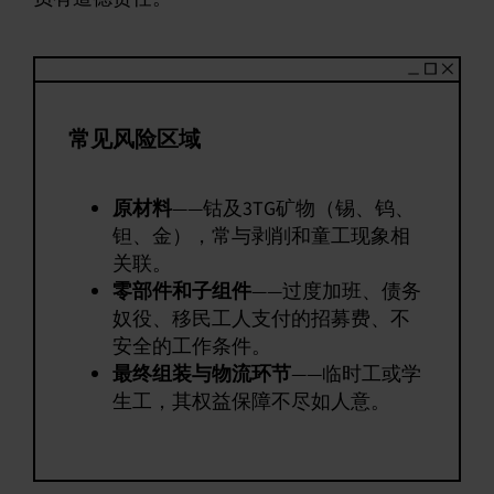
常见风险区域
原材料
——钴及3TG矿物（锡、钨、
钽、金），常与剥削和童工现象相
关联。
零部件和子组件
——过度加班、债务
奴役、移民工人支付的招募费、不
安全的工作条件。
最终组装与物流环节
——临时工或学
生工，其权益保障不尽如人意。