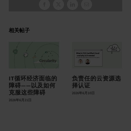
脸
X
领
电
书
英
子
邮
件
相关帖子
IT循环经济面临的
负责任的云资源选
障碍——以及如何
择认证
克服这些障碍
2026年6月10日
2026年6月21日