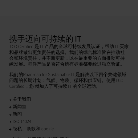
携手迈向可持续的 IT
TCO Certified 是 IT 产品的全球可持续发展认证，帮助 IT 买家
和品牌做出更负责任的选择。我们的综合标准旨在推动社
会和环境责任，并不断更新，以在最重要的方面推动可持
续发展。每件产品是否符合所有标准都要经过独立验证。
我们的Roadmap for Sustainable IT 是解决以下四个关键领域
问题的长期计划：气候、物质、循环和供应链。使用TCO
Certified，您 就加入了可持续 IT 的全球运动。
关于我们
新闻室
新闻
ISO 14024
隐私、条款和 cookie