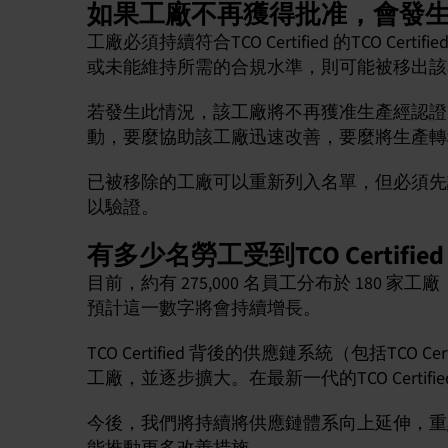
如果工廠不再獲得批准，會發
工廠必須持續符合TCO Certified 的TCO Certif
或未能維持所需的合規水準，則可能被移出該
若發生此情況，該工廠將不再獲准生產經認證
動，要麼協助該工廠迅速改善，要麼將生產轉
已被移除的工廠可以重新列入名單，但必須先
以驗證。
有多少名勞工受到TCO Certifie
目前，約有 275,000 名員工分布於 180 家
預計這一數字將會持續增長。
TCO Certified 背後的供應鏈系統（包括TCO C
工廠，並逐步擴大。在最新一代的TCO Certi
今後，我們將持續將供應鏈體系向上延伸，重