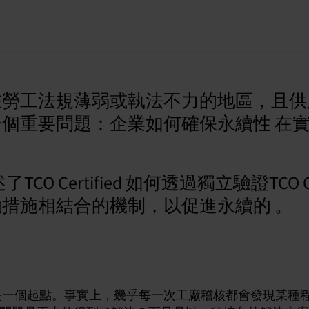
在勞工法規薄弱或執法不力的地區，且供
個重要問題：企業如何確保永續性 在
Certified 如何透過獨立驗證TCO Cer
措施相結合的機制，以促進永續的 。
？
是一個起點。事實上，幾乎每一次工廠稽核都會發現某種