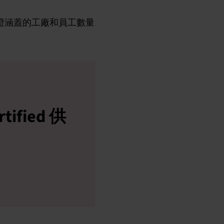
使得受認證涵蓋的工廠和員工數量
tified 供