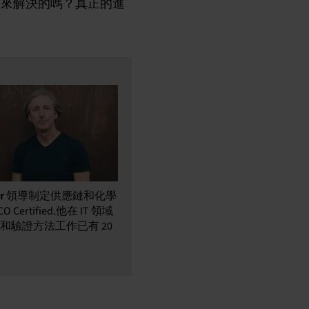
案來解決的嗎？真正的進
r
領導制定供應鏈和化學
Certified.他在 IT 領域
和驗證方法工作已有 20