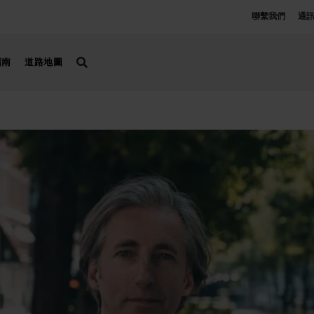
聯繫我們
通
指南
道路地圖