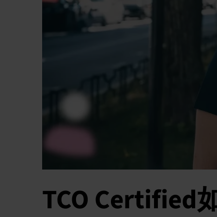
TCO Certi