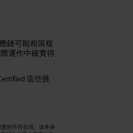
應鏈可能相當複
實際運作中確實得
tified 這些挑
程度的不符合項。這本身