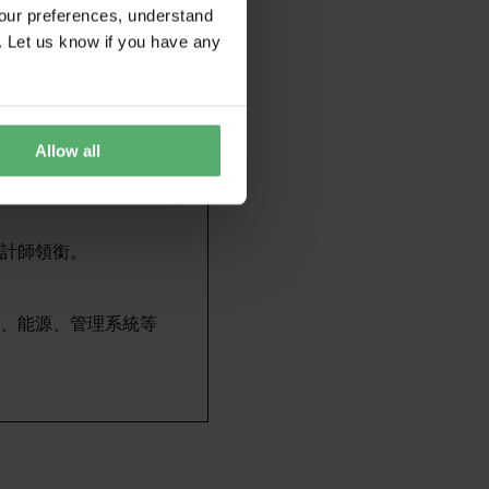
產經認證的產品。
our preferences, understand
. Let us know if you have any
Allow all
計師領銜。
、能源、管理系統等