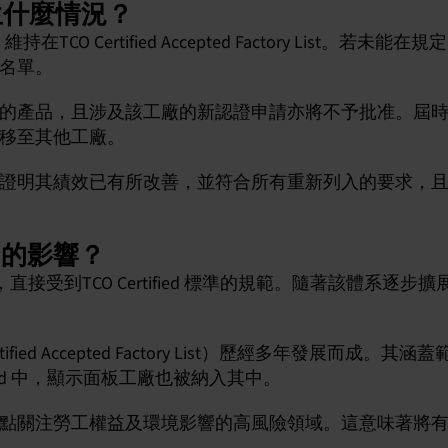
生什麼情況？
ied 維持在TCO Certified Accepted Factory List
名單。
的產品，且涉及該工廠的新認證申請亦將不予批准。屆時，
移至其他工廠。
證明其績效已有所改善，並符合所有重新列入的要求，
d 的影響？
工廠，直接受到TCO Certified 標準的規範。隨著該體系
ertified Accepted Factory List）歷經多年發展而
fied 中，顯示面板工廠也被納入其中。
點關注勞工權益及環境影響的高風險領域。這意味著將