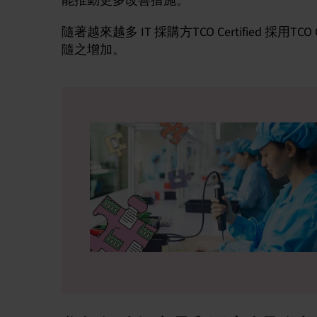
能推動更多改善措施。
隨著越來越多 IT 採購方TCO Certified 採
隨之增加。