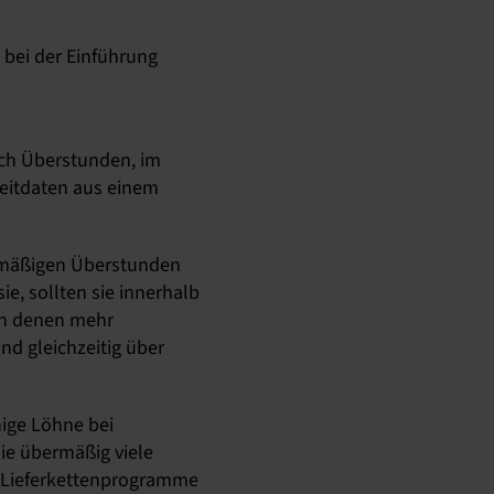
 bei der Einführung
ich Überstunden, im
zeitdaten aus einem
ermäßigen Überstunden
e, sollten sie innerhalb
in denen mehr
nd gleichzeitig über
hige Löhne bei
die übermäßig viele
n Lieferkettenprogramme