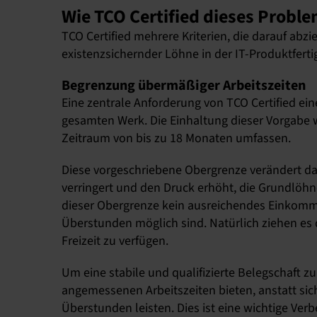
Wie TCO Certified dieses Proble
TCO Certified mehrere Kriterien, die darauf abz
existenzsichernder Löhne in der IT-Produktferti
Begrenzung übermäßiger Arbeitszeiten
Eine zentrale Anforderung von TCO Certified ei
gesamten Werk. Die Einhaltung dieser Vorgabe 
Zeitraum von bis zu 18 Monaten umfassen.
Diese vorgeschriebene Obergrenze verändert d
verringert und den Druck erhöht, die Grundlöhne
dieser Obergrenze kein ausreichendes Einkomm
Überstunden möglich sind. Natürlich ziehen es 
Freizeit zu verfügen.
Um eine stabile und qualifizierte Belegschaft
angemessenen Arbeitszeiten bieten, anstatt sich
Überstunden leisten. Dies ist eine wichtige V