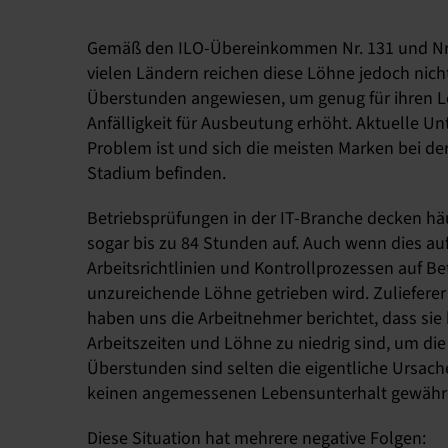
Gemäß den ILO-Übereinkommen Nr. 131 und Nr.
vielen Ländern reichen diese Löhne jedoch nich
Überstunden angewiesen, um genug für ihren Le
Anfälligkeit für Ausbeutung erhöht. Aktuelle U
Problem ist und sich die meisten Marken bei de
Stadium befinden.
Betriebsprüfungen in der IT-Branche decken h
sogar bis zu 84 Stunden auf. Auch wenn dies auf 
Arbeitsrichtlinien und Kontrollprozessen auf B
unzureichende Löhne getrieben wird. Zuliefere
haben uns die Arbeitnehmer berichtet, dass si
Arbeitszeiten und Löhne zu niedrig sind, um d
Überstunden sind selten die eigentliche Ursach
keinen angemessenen Lebensunterhalt gewährl
Diese Situation hat mehrere negative Folgen: