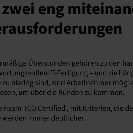
– zwei eng miteina
rausforderungen
ermäßige Überstunden gehören zu den har
ortungsvollen IT-Fertigung – und sie hä
u niedrig sind, sind Arbeitnehmer mögli
esen, um über die Runden zu kommen.
sam TCO Certified , mit Kriterien, die de
e werden immer deutlicher.