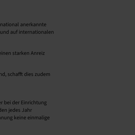
ernational anerkannte
und auf internationalen
 einen starken Anreiz
nd, schafft dies zudem
 bei der Einrichtung
rden jedes Jahr
ohnung keine einmalige