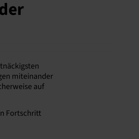
nder
tnäckigsten
ngen miteinander
cherweise auf
n Fortschritt