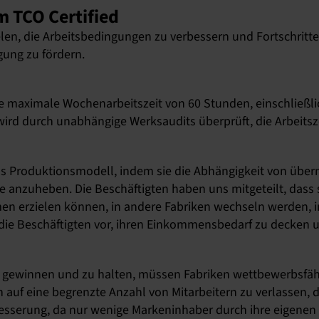
m TCO Certified
ielen, die Arbeitsbedingungen zu verbessern und Fortschritte
gung zu fördern.
ne maximale Wochenarbeitszeit von 60 Stunden, einschließl
wird durch unabhängige Werksaudits überprüft, die Arbeits
as Produktionsmodell, indem sie die Abhängigkeit von üb
 anzuheben. Die Beschäftigten haben uns mitgeteilt, dass si
en erzielen können, in andere Fabriken wechseln werden, 
die Beschäftigten vor, ihren Einkommensbedarf zu decken u
 zu gewinnen und zu halten, müssen Fabriken wettbewerbsfä
 auf eine begrenzte Anzahl von Mitarbeitern zu verlassen, 
erbesserung, da nur wenige Markeninhaber durch ihre eigene