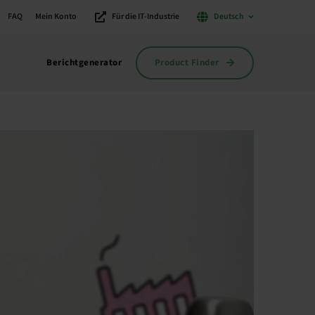
FAQ
Mein Konto
Für die IT-Industrie
Deutsch
Product Finder
Berichtgenerator