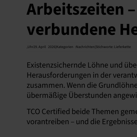
Arbeitszeiten 
verbundene He
,
Uhr29. April
2026|Kategorien
:
Nachrichten|Stichworte:
Lieferkette
Existenzsichernde Löhne und üb
Herausforderungen in der verantw
zusammen. Wenn die Grundlöhne z
übermäßige Überstunden angewi
TCO Certified beide Themen gemein
vorantreiben – und die Ergebniss