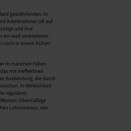
rd gewährleisten. In
ind Arbeitnehmer oft auf
chtigt und ihre
 ein weit verbreitetes
n noch in einem frühen
er in manchen Fällen
das mit ineffektiven
ner Ausbeutung, die durch
nschen. In Wirklichkeit
ie regulären
n Worten: Übermäßige
schen Lohnniveaus, das