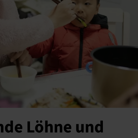
rnde Löhne und