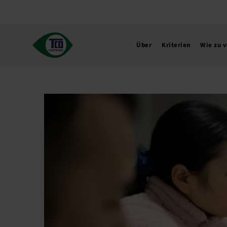
Zum
Inhalt
springen
Über
Kriterien
Wie zu 