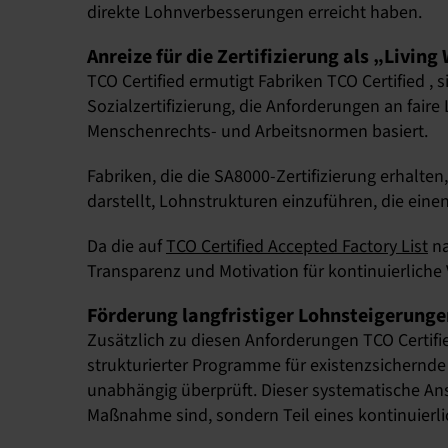
direkte Lohnverbesserungen erreicht haben.
Anreize für die Zertifizierung als „Livi
TCO Certified ermutigt Fabriken TCO Certified , 
Sozialzertifizierung, die Anforderungen an fa
Menschenrechts- und Arbeitsnormen basiert.
Fabriken, die die SA8000-Zertifizierung erhalten
darstellt, Lohnstrukturen einzuführen, die ein
Da die auf
TCO Certified Accepted Factory List
na
Transparenz und Motivation für kontinuierliche
Förderung langfristiger Lohnsteigerunge
Zusätzlich zu diesen Anforderungen TCO Certifi
strukturierter Programme für existenzsichernde 
unabhängig überprüft. Dieser systematische Ans
Maßnahme sind, sondern Teil eines kontinuierl