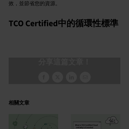
效，並節省您的資源。
TCO Certified中的循環性標準
分享這篇文章！
臉
X
LinkedIn
電
書
子
郵
件
相關文章