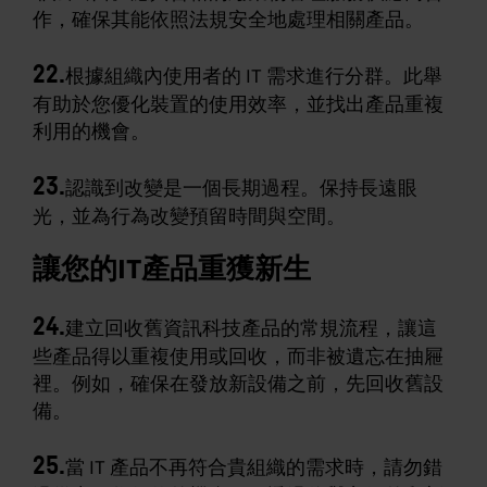
作，確保其能依照法規安全地處理相關產品。
22.
根據組織內使用者的 IT 需求進行分群。此舉
有助於您優化裝置的使用效率，並找出產品重複
利用的機會。
23.
認識到改變是一個長期過程。保持長遠眼
光，並為行為改變預留時間與空間。
讓您的IT產品重獲新生
24.
建立回收舊資訊科技產品的常規流程，讓這
些產品得以重複使用或回收，而非被遺忘在抽屜
裡。例如，確保在發放新設備之前，先回收舊設
備。
25.
當 IT 產品不再符合貴組織的需求時，請勿錯