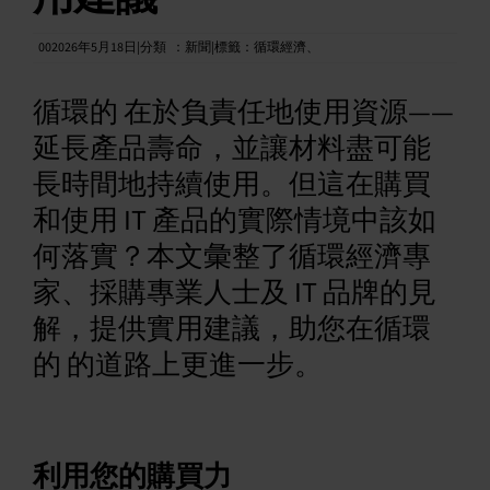
中文 (繁體)
002026年5月18日|分類
：
新聞|標籤：
循環經濟
、
循環的 在於負責任地使用資源——
延長產品壽命，並讓材料盡可能
長時間地持續使用。但這在購買
和使用 IT 產品的實際情境中該如
何落實？本文彙整了循環經濟專
家、採購專業人士及 IT 品牌的見
解，提供實用建議，助您在循環
的 的道路上更進一步。
利用您的購買力