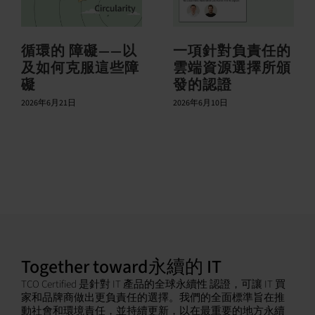
循環的 障礙——以
一項針對負責任的
及如何克服這些障
雲端資源選擇所頒
礙
發的認證
2026年6月21日
2026年6月10日
Together toward永續的 IT
TCO Certified 是針對 IT 產品的全球永續性 認證，可讓 IT 買
家和品牌商做出更負責任的選擇。我們的全面標準旨在推
動社會和環境責任，並持續更新，以在最重要的地方永續