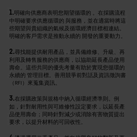
1.
明確向供應商表明您期望循環的 。在採購流程
中明確要求供應循環的 與服務，並在適當時將這
些期望與貴組織的氣候及循環經濟目標相連結。
明確的客戶需求是推動永續的 開發的重要動力。
2.
尋找能提供耐用產品，並具備維修、升級、再
利用及轉售服務的供應商，以協助延長產品使用
壽命。這些共同的優先考量有助於實現您循環的
永續的 管理目標。善用競爭前對話及資訊徵詢書
（RFI）來蒐集資訊。
3.
在採購政策與規格中納入循環經濟準則。例
如，針對耐用性與可維修性設定要求，以延長產
品使用壽命；同時針對減少或消除有害物質提出
要求，以提升材料的可回收性。
4.