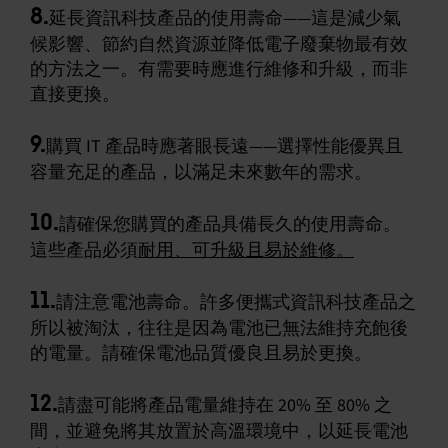
8.
延長資訊科技產品的使用壽命——這是減少氣
候影響、節約自然資源並降低電子廢棄物最有效
的方法之一。有需要時應進行維修和升級，而非
直接更換。
9.
購買 IT 產品時應著眼長遠——選擇性能優異且
容量充足的產品，以滿足未來數年的需求。
10.
請確保您購買的產品具備長久的使用壽命。
這些產品必須
耐用、可升級且易於維修。
11.
請注意電池壽命。許多便攜式資訊科技產品之
所以被淘汰，往往是因為電池已無法維持充飽後
的電量。請確保電池品質優良且易於更換。
12.
請盡可能將產品電量維持在 20% 至 80% 之
間，並避免將其放置於高溫環境中，以延長電池