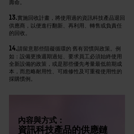
壽命。
13.
實施回收計畫，將使用過的資訊科技產品退回
供應商，以便進行翻新、再利用、轉售或負責任
的回收。
14.
請留意那些阻礙循環的 舊有習慣與政策。例
如：設備更換週期過短、要求員工必須始終使用
全新設備的政策，或是那些優先考量最低前期成
本，而忽略耐用性、可維修性及可重複使用性的
採購慣例。
內容與方式：
資訊科技產品的供應鏈